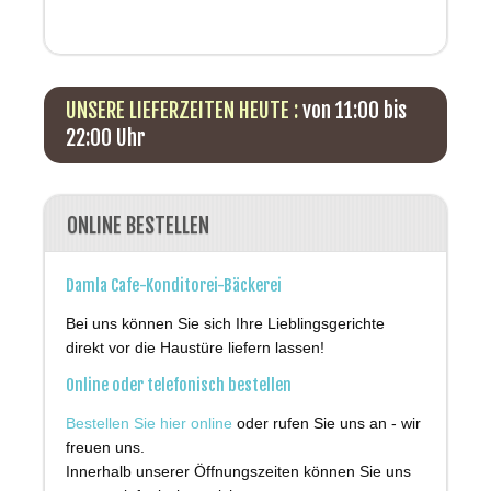
UNSERE LIEFERZEITEN HEUTE :
von 11:00 bis
22:00 Uhr
ONLINE BESTELLEN
Damla Cafe-Konditorei-Bäckerei
Bei uns können Sie sich Ihre Lieblingsgerichte
direkt vor die Haustüre liefern lassen!
Online oder telefonisch bestellen
Bestellen Sie hier online
oder rufen Sie uns an - wir
freuen uns.
Innerhalb unserer Öffnungszeiten können Sie uns