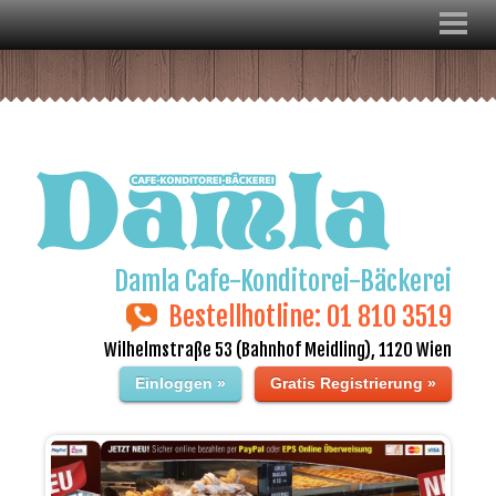
Damla Cafe-Konditorei-Bäckerei
Bestellhotline: 01 810 3519
Wilhelmstraße 53 (Bahnhof Meidling), 1120 Wien
Einloggen »
Gratis Registrierung »