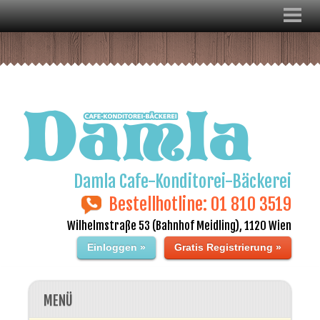
Damla Cafe-Konditorei-Bäckerei
Bestellhotline: 01 810 3519
Wilhelmstraße 53 (Bahnhof Meidling), 1120 Wien
Einloggen »
Gratis Registrierung »
MENÜ