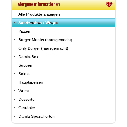
Alergene Informationen
Alle Produkte anzeigen
Sandwiches / Wraps
Pizzen
Burger Menüs (hausgemacht)
Only Burger (hausgemacht)
Damla-Box
Suppen
Salate
Hauptspeisen
Wurst
Desserts
Getränke
Damla Spezialtorten