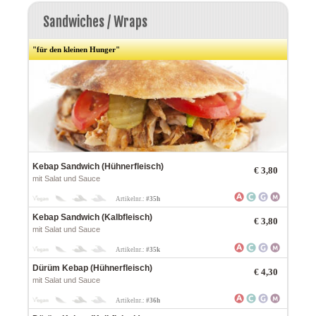
Sandwiches / Wraps
"für den kleinen Hunger"
Kebap Sandwich (Hühnerfleisch)
€
3,80
mit Salat und Sauce
Artikelnr.:
#35h
Kebap Sandwich (Kalbfleisch)
€
3,80
mit Salat und Sauce
Artikelnr.:
#35k
Dürüm Kebap (Hühnerfleisch)
€
4,30
mit Salat und Sauce
Artikelnr.:
#36h