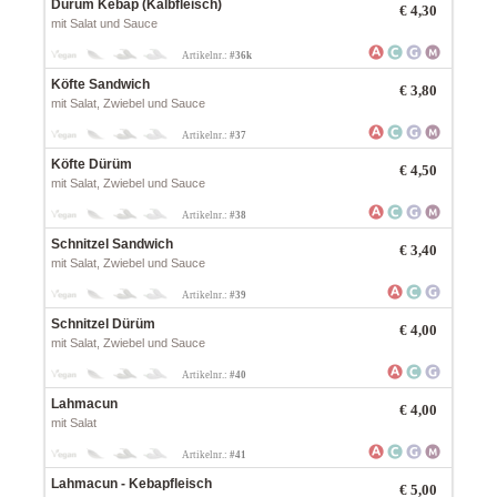
Dürüm Kebap (Kalbfleisch)
€
4,30
mit Salat und Sauce
Artikelnr.:
#36k
Köfte Sandwich
€
3,80
mit Salat, Zwiebel und Sauce
Artikelnr.:
#37
Köfte Dürüm
€
4,50
mit Salat, Zwiebel und Sauce
Artikelnr.:
#38
Schnitzel Sandwich
€
3,40
mit Salat, Zwiebel und Sauce
Artikelnr.:
#39
Schnitzel Dürüm
€
4,00
mit Salat, Zwiebel und Sauce
Artikelnr.:
#40
Lahmacun
€
4,00
mit Salat
Artikelnr.:
#41
Lahmacun - Kebapfleisch
€
5,00